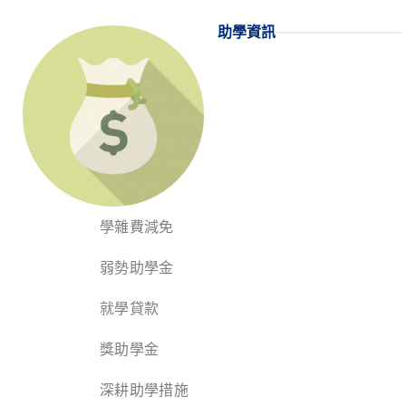
助學資訊
學雜費減免
弱勢助學金
就學貸款
獎助學金
深耕助學措施