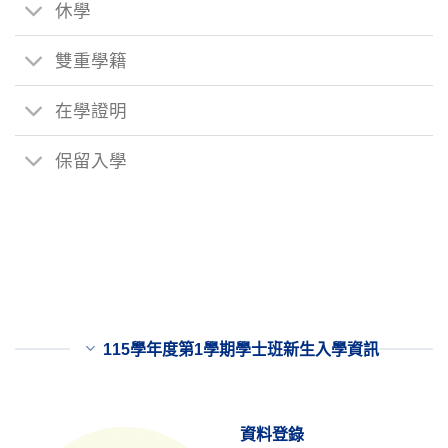
休學
雙重學籍
在學證明
保留入學
115學年度第1學期學士班新生入學資訊
資料登錄