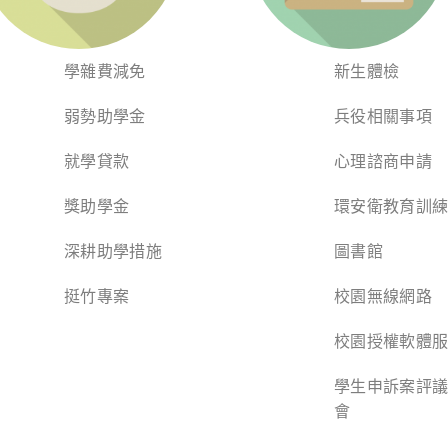
學雜費減免
新生體檢
弱勢助學金
兵役相關事項
就學貸款
心理諮商申請
獎助學金
環安衛教育訓
深耕助學措施
圖書館
挺竹專案
校園無線網路
校園授權軟體
學生申訴案評
會