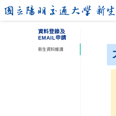
Skip
to
content
資料登錄及
EMAIL申請
新生資料維謢