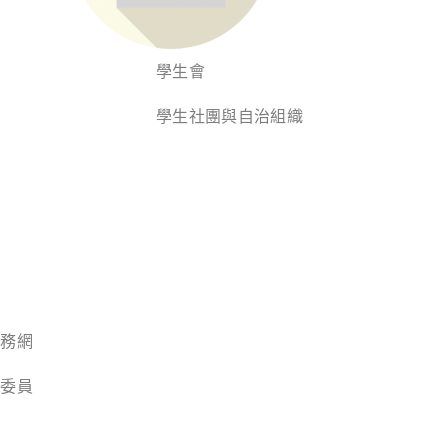
學生會
學生社團與自治組織
練
服務網
議委員